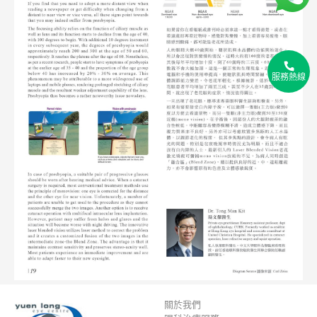
2
2
服務熱線
2
關於我們