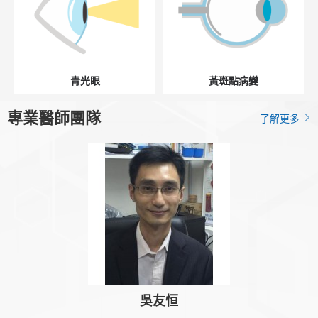
青光眼
黃斑點病變
專業醫師團隊
了解更多
吳友恒