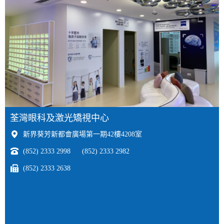
荃灣眼科及激光矯視中心
新界葵芳新都會廣場第一期42樓4208室
(852) 2333 2998
(852) 2333 2982
(852) 2333 2638