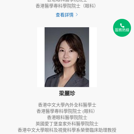
香港醫學專科學院院士（眼科）
查看詳情
2
2
服務熱線
2
梁麗珍
香港中文大學內外全科醫學士
香港醫學專科學院院士 (眼科）
香港眼科醫學院院士
英國愛丁堡皇家外科醫學院院士
香港中文大學眼科及視覺科學系榮譽臨床助理教授