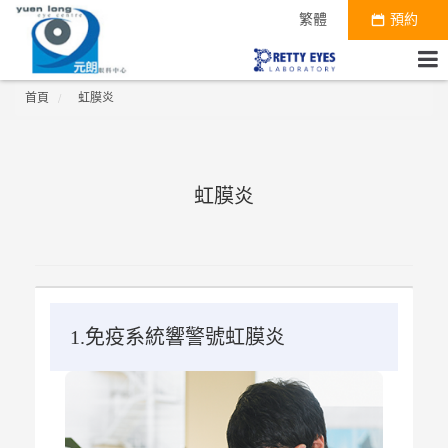
繁體
預約
首頁
虹膜炎
虹膜炎
1.免疫系統響警號虹膜炎