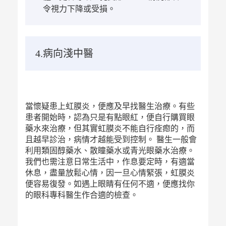
令視力下降或受損。
4.病向淺中醫
當懷疑患上虹膜炎，便應及早找醫生治療。有些
患者開始時，認為只是有點眼紅，便自行購買眼
藥水來治療，但其實虹膜炎不能自行痊瘛的，而
且越早診治，病情才越能受到控制。 醫生一般會
利用類固醇藥水、散瞳藥水或青光眼藥水治療。
我們也需注意日常生活中，作息要定時，有適當
休息，盡量放鬆心情，因一旦心情緊張，虹膜炎
便容易復發。如遇上眼睛有任何不適，便應找你
的眼科專科醫生作合適的檢查。