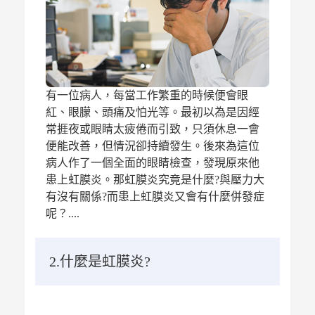
有一位病人，每當工作繁重的時候便會眼
紅、眼朦、頭痛及怕光等。最初以為是因經
常捱夜或眼睛太疲倦而引致，只須休息一會
便能改善，但情況卻持續發生。後來為這位
病人作了一個全面的眼睛檢查，發現原來他
患上虹膜炎。那虹膜炎究竟是什麼?與壓力大
有沒有關係?而患上虹膜炎又會有什麼併發症
呢？....
2.什麼是虹膜炎?