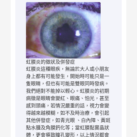
虹膜炎的徵狀及併發症
虹膜炎這種眼疾，無論於大人或小朋友
身上都有可能發生，開始時可能只是一
隻眼睛，但也有可能是雙眼同時發病。
我們絕對不能掉以輕心。虹膜炎的初期
病徵是眼睛會變紅、眼痛、怕光，甚至
感到頭痛，若情況嚴重的話，視力會變
得越來越模糊，如不及時治療，會引起
其他併發症，如青光眼 、白內障、黃斑
點水腫及角膜鈣化等；當虹膜黏實晶狀
體，更會導致瞳孔變形，以上情況都會