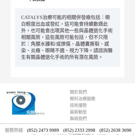
CATALYS治療可能的相關併發癥包括：眼
白輕度出血或發紅，這可能會持續數週此
外，也可能會出現其他一些與晶體退化手術
相關風險，這些風險可能包括，但不只限
於：角膜水腫和/或擦傷、晶體囊撕裂、感
染、炎癥、眼睛不適、視力下降。請諮詢醫
生有關晶體退化手術的所有潛在風險。
關於我們
眼科治療服務
技術優勢
最新動態
聯絡我們
服務熱線
(852) 2473 9989
(852) 2333 2998
(852) 2638 3090