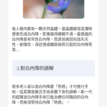
每人眼內都有一顆天然晶體。當晶體變得混濁時
便會形成白內障，影像變得模糊不清。最普遍的
白內障是老年性白內障，而其他病因包括先天
性、創傷性、深近視或糖尿病而引起的白內障等
等....
2.對白內障的誤解
很多老人家以為白內障要「熟透」才可進行手
術，這其實是舊式手術承襲下來的誤解。新一代
的超聲波白內障手術已能治療任何階段的白內
障，而無須等待白內障「熟透」 。