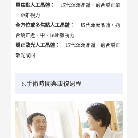
單焦點人工晶體：
取代渾濁晶體，適合矯正單
一距離視力
全方位或多焦點人工晶體：
取代渾濁晶體，適
合矯正近、中、遠距離視力
矯正散光人工晶體：
取代渾濁晶體，適合矯正
散光或同
6.手術時間與康復過程