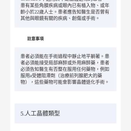
患有某些角膜疾病或眼內已有植入物、或年
齡小於22歲人士。患者應告知醫生是否曾有
其他與眼鏡有關的疾病、創傷或手術。
註意事項
患者必須能在手術過程中靜止地平躺著。患
者必須能接受局部麻醉或外用麻醉藥，患者
必須告知醫生有否整在服用任何藥物，例如
服用a受體阻滯劑（治療前列腺肥大的藥
物），這些藥物可能會影響晶體退化手術。
5.人工晶體類型