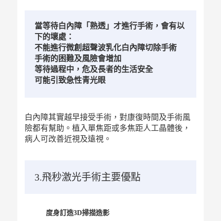
當等待白內障「熟透」才進行手術，會有以
下的壞處：
不能進行微創超聲波乳化白內障切除手術
手術的困難及風險會增加
等待過程中，危及長者的生活安全
可能引致急性青光眼
白內障其實越早接受手術，對康復時間及手術風
險都有幫助。植入單焦距或多焦距人工晶體後，
病人可改善近視及遠視。
3.飛秒激光手術主要優點
度身訂造3D掃描造影