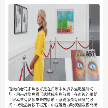
傳統的老花多焦激光是在角膜中制造多焦點繞射切
削，用來改變角膜形態造成多焦效果，在術後的視覺
上容易會有影像重疊的情形，感覺像是有輕度的散
光，視覺品質較不穩定，中距離視力較模糊及夜間視