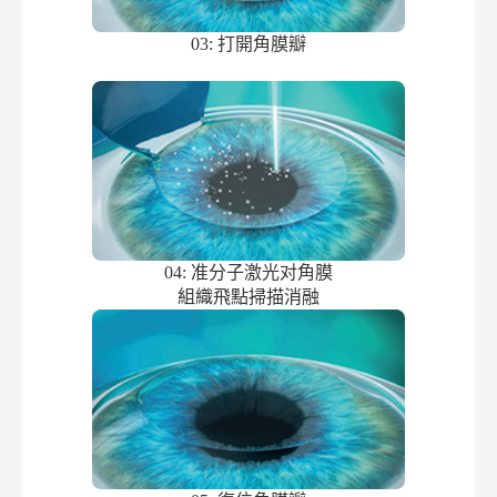
03: 打開角膜瓣
04: 准分子激光对角膜
組織飛點掃描消融