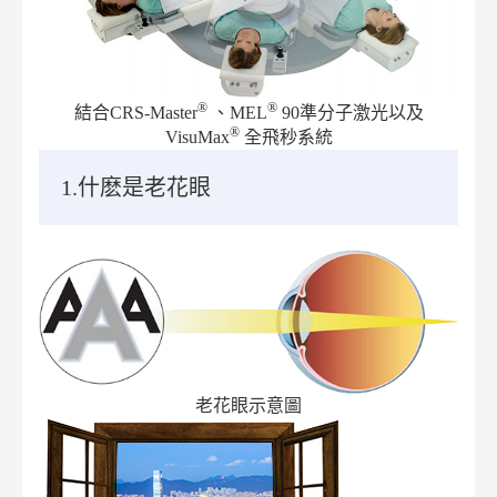
®
®
結合CRS-Master
、MEL
90準分子激光以及
®
VisuMax
全飛秒系統
1.什麽是老花眼
老花眼示意圖