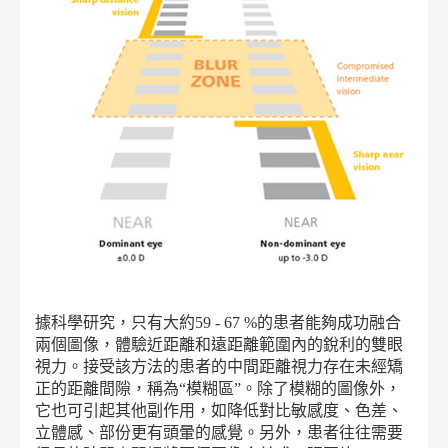
據科學研究，只有大約59 - 67 %的患者能夠成功融合
兩個圖像，體驗近距離和遠距離範圍內的銳利的雙眼
視力。接受該方法的患者的中間距離視力存在未經矯
正的距離間隙，稱為“模糊區”。除了模糊的圖像外，
它也可引起其他副作用，如降低對比敏感度、色差、
立體感、部份更有頭暈的感覺。另外，患者往往需要