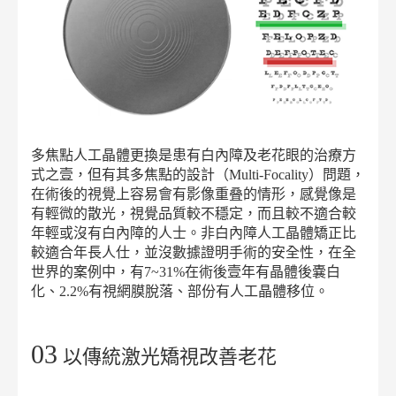
多焦點人工晶體更換是患有白內障及老花眼的治療方
式之壹，但有其多焦點的設計（Multi-Focality）問題，
在術後的視覺上容易會有影像重叠的情形，感覺像是
有輕微的散光，視覺品質較不穩定，而且較不適合較
年輕或沒有白內障的人士。非白內障人工晶體矯正比
較適合年長人仕，並沒數據證明手術的安全性，在全
世界的案例中，有7~31%在術後壹年有晶體後嚢白
化、2.2%有視網膜脫落、部份有人工晶體移位。
03
以傳統激光矯視改善老花