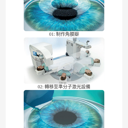
01: 制作角膜瓣
02: 轉移至準分子激光設備