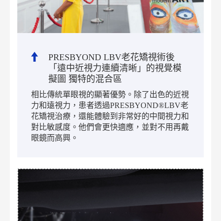
PRESBYOND LBV老花矯視術後
「遠中近視力連續清晰」的視覺模
擬圖 獨特的混合區
相比傳統單眼視的顯著優勢。除了出色的近視
力和遠視力，患者透過PRESBYOND®LBV老
花矯視治療，還能體驗到非常好的中間視力和
對比敏感度。他們會更快適應，並對不用再戴
眼鏡而高興。