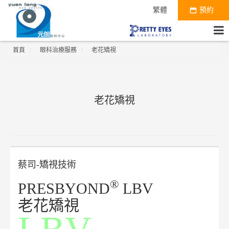
繁體
預約
首頁
眼科治療服務
老花矯視
老花矯視
蔡司-矯視技術
®
PRESBYOND
LBV
老花矯視