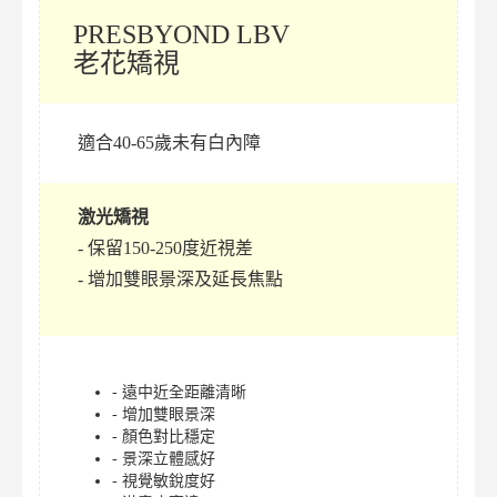
PRESBYOND LBV
老花矯視
適合40-65歲未有白內障
激光矯視
- 保留150-250度近視差
- 增加雙眼景深及延長焦點
- 遠中近全距離清晰
- 增加雙眼景深
- 顏色對比穩定
- 景深立體感好
- 視覺敏銳度好