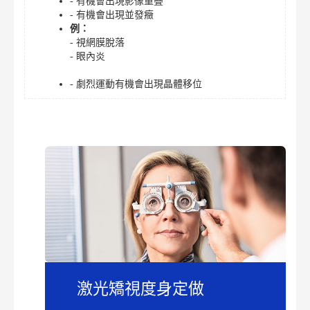
- 有機會出現影像重疊
- 有機會出現並發癥
例：
- 視網膜脫落
- 眼內炎
- 劇烈運動有機會出現晶體移位
激光矯視度身定做