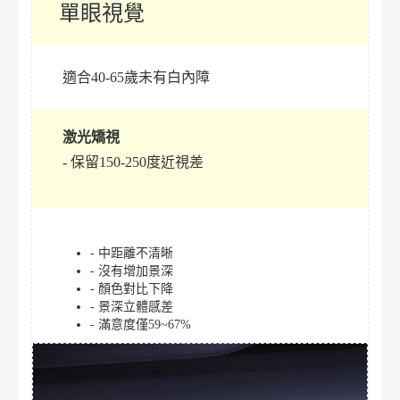
單眼視覺
適合40-65歲未有白內障
激光矯視
- 保留150-250度近視差
- 中距離不清晰
- 沒有增加景深
- 顏色對比下降
- 景深立體感差
- 滿意度僅59~67%