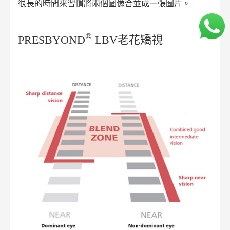
很長的時間來習慣將兩個圖像合並成一張圖片。
®
PRESBYOND
LBV老花矯視