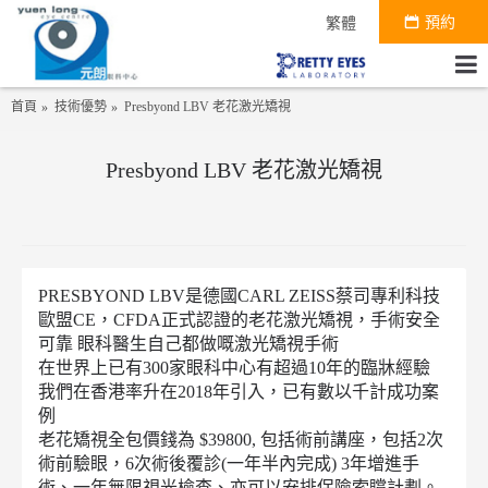
預約
繁體
首頁
技術優勢
Presbyond LBV 老花激光矯視
Presbyond LBV 老花激光矯視
PRESBYOND LBV是德國CARL ZEISS蔡司專利科技
歐盟CE，CFDA正式認證的老花激光矯視，手術安全
可靠 眼科醫生自己都做嘅激光矯視手術
在世界上已有300家眼科中心有超過10年的臨牀經驗
我們在香港率升在2018年引入，已有數以千計成功案
例
老花矯視全包價錢為 $39800, 包括術前講座，包括2次
術前驗眼，6次術後覆診(一年半內完成) 3年增進手
術、一年無限視光檢查、亦可以安排保險索贘計劃。