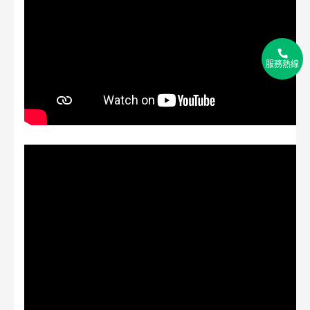
2
2
服務熱線
2