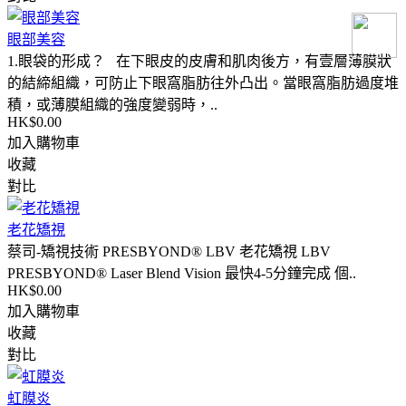
眼部美容
1.眼袋的形成？ 在下眼皮的皮膚和肌肉後方，有壹層薄膜狀
的結締組織，可防止下眼窩脂肪往外凸出。當眼窩脂肪過度堆
積，或薄膜組織的強度變弱時，..
HK$0.00
加入購物車
收藏
對比
老花矯視
蔡司-矯視技術 PRESBYOND® LBV 老花矯視 LBV
PRESBYOND® Laser Blend Vision 最快4-5分鐘完成 個..
HK$0.00
加入購物車
收藏
對比
虹膜炎