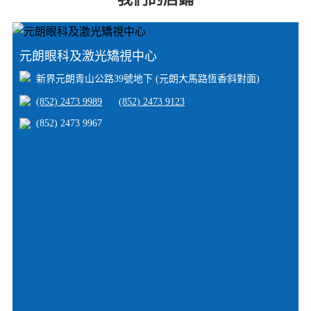
元朗眼科及激光矯視中心
新界元朗青山公路39號地下 (元朗大馬路恆香斜對面)
(852) 2473 9989
(852) 2473 9123
(852) 2473 9967