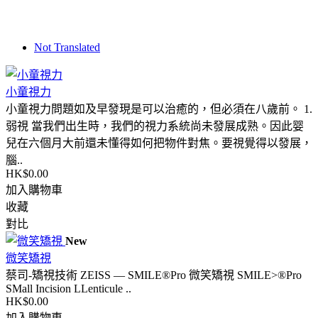
Not Translated
小童視力
小童視力問題如及早發現是可以治癒的，但必須在八歲前。 1.
弱視 當我們出生時，我們的視力系統尚未發展成熟。因此婴
兒在六個月大前還未懂得如何把物件對焦。要視覺得以發展，
腦..
HK$0.00
加入購物車
收藏
對比
New
微笑矯視
蔡司-矯視技術 ZEISS — SMILE®Pro 微笑矯視 SMILE>®Pro
SMall Incision LLenticule ..
HK$0.00
加入購物車