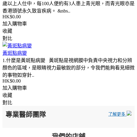
歲以上人仕中，每100人便約有3人患上青光眼，而青光眼亦是
香港頭號永久致盲疾病。 &nbs..
HK$0.00
加入購物車
收藏
對比
黃斑點病變
1.什麼是黃斑點病變 黃斑點是視網膜中負責中央視力和分辨
顏色的區域，是眼睛視力最敏銳的部分，令我們能夠看見細微
的事物如穿針..
HK$0.00
加入購物車
收藏
對比
專業醫師團隊
了解更多
我們的店鋪