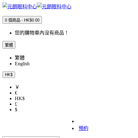
0 個商品 - HK$0.00
您的購物車內沒有商品！
繁體
繁體
English
HK$
￥
€
HK$
£
$
預約